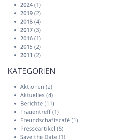
2024
(1)
2019
(2)
2018
(4)
2017
(3)
2016
(1)
2015
(2)
2011
(2)
KATEGORIEN
Aktionen
(2)
Aktuelles
(4)
Berichte
(11)
Frauentreff
(1)
Freundschaftscafé
(1)
Presseartikel
(5)
Save the Date
(1)