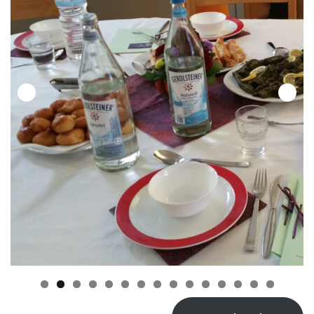
0
1
2
3
4
5