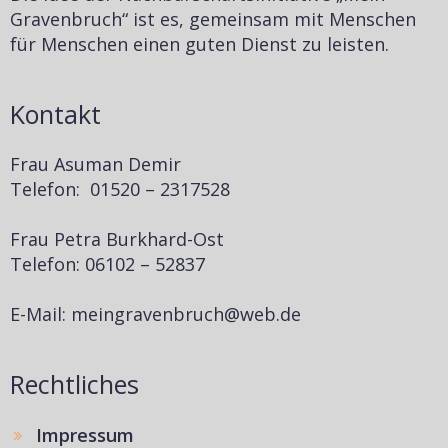
Gravenbruch“ ist es, gemeinsam mit Menschen
für Menschen einen guten Dienst zu leisten.
Kontakt
Frau Asuman Demir
Telefon: 01520 – 2317528
Frau Petra Burkhard-Ost
Telefon: 06102 – 52837
E-Mail: meingravenbruch@web.de
Rechtliches
Impressum