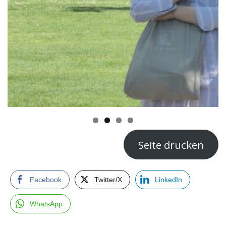
Seite drucken
Facebook
Twitter/X
LinkedIn
WhatsApp