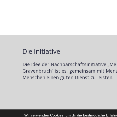
Die Initiative
Die Idee der Nachbarschaftsinitiative „Me
Gravenbruch“ ist es, gemeinsam mit Men
Menschen einen guten Dienst zu leisten.
Wir verwenden Cookies, um dir die bestmögliche Erfahr