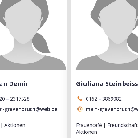
an Demir
Giuliana Steinbeis
20 – 2317528
0162 – 3869082
n-gravenbruch@web.de
mein-gravenbruch@
 | Aktionen
Frauencafé | Freundschafts
Aktionen