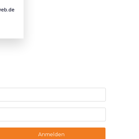
web.de