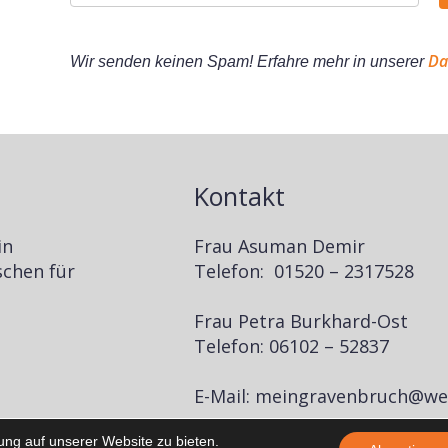
Da
Wir senden keinen Spam! Erfahre mehr in unserer
Kontakt
in
Frau Asuman Demir
schen für
Telefon: 01520 – 2317528
Frau Petra Burkhard-Ost
Telefon: 06102 – 52837
E-Mail: meingravenbruch@we
ung auf unserer Website zu bieten.