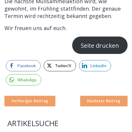
Die nächste Müllsammelaktion wird, wie
gewohnt, im Frühling stattfinden. Der genaue
Termin wird rechtzeitig bekannt gegeben.
Wir freuen uns auf euch.
Seite drucken
Facebook
Twitter/X
LinkedIn
WhatsApp
Vorheriger Beitrag
Nächster Beitrag
ARTIKELSUCHE