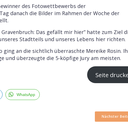
 Gewinner des Fotowettbewerbs der
 Tag danach die Bilder im Rahmen der Woche der
llt.
avenbruch: Das gefällt mir hier” hatte zum Ziel d
nseres Stadtteils und unseres Lebens hier richten.
 ging an die sichtlich überraschte Mereike Rosin. Ih
e und überzeugte die 5-köpfige Jury am meisten. ​​
Seite druck
WhatsApp
Nächster Beit