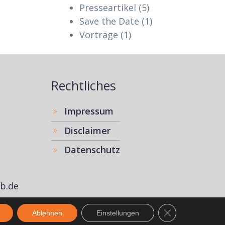
Presseartikel
(5)
Save the Date
(1)
Vorträge
(1)
Rechtliches
Impressum
Disclaimer
Datenschutz
b.de
GDPR Cookie-Ban
Ablehnen
Einstellungen