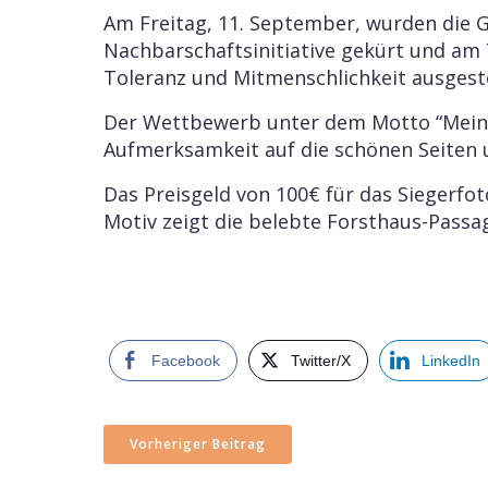
Am Freitag, 11. September, wurden die
Nachbarschaftsinitiative gekürt und am
Toleranz und Mitmenschlichkeit ausgeste
Der Wettbewerb unter dem Motto “Mein Gr
Aufmerksamkeit auf die schönen Seiten u
Das Preisgeld von 100€ für das Siegerfoto
Motiv zeigt die belebte Forsthaus-Passag
Facebook
Twitter/X
LinkedIn
Vorheriger Beitrag