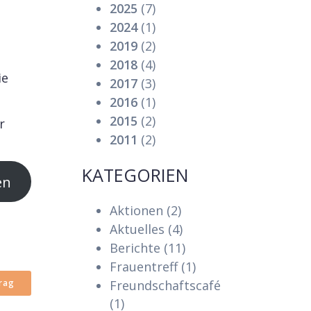
2025
(7)
2024
(1)
2019
(2)
2018
(4)
ie
2017
(3)
2016
(1)
2015
(2)
r
2011
(2)
KATEGORIEN
en
Aktionen
(2)
Aktuelles
(4)
Berichte
(11)
Frauentreff
(1)
rag
Freundschaftscafé
(1)