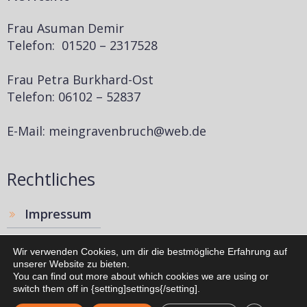
Frau Asuman Demir
Telefon: 01520 – 2317528
Frau Petra Burkhard-Ost
Telefon: 06102 – 52837
E-Mail: meingravenbruch@web.de
Rechtliches
Impressum
Disclaimer
Wir verwenden Cookies, um dir die bestmögliche Erfahrung auf
unserer Website zu bieten.
Datenschutz
You can find out more about which cookies we are using or
switch them off in {setting]settings{/setting].